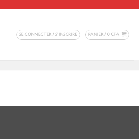
SE CONNECTER / S’INSCRIRE
PANIER /
0
CFA