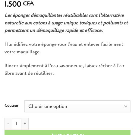
1.500
CFA
Les éponges démaquillantes réutilisables sont l’
alt
ernative
naturelle aux cotons à usage unique toxiques et polluants
et
permettent un démaquillage rapide et efficace.
Humidifiez votre éponge sous l’eau et enlever facilement
votre maquillage.
Rincez simplement à l’eau savonneuse, laissez sécher à l’air
libre avant de réutiliser.
Couleur
quantité de Eponge démaquillante en microfibre