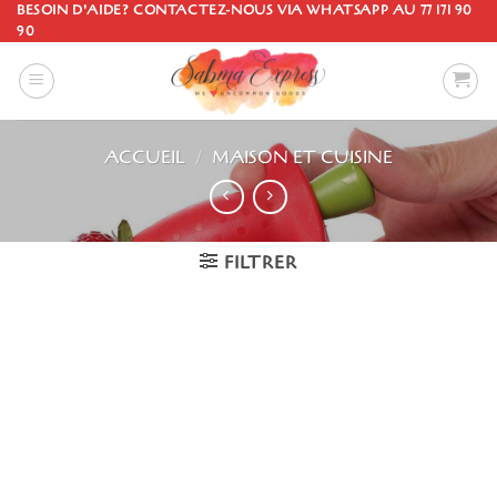
Passer
BESOIN D'AIDE? CONTACTEZ-NOUS VIA WHATSAPP AU 77 171 90
90
au
contenu
ACCUEIL
/
MAISON ET CUISINE
FILTRER