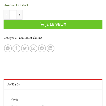
Plus que 4 en stock
quantité de Equeuteur de fraises
JE LE VEUX
Catégorie :
Maison et Cuisine
AVIS (0)
Avis