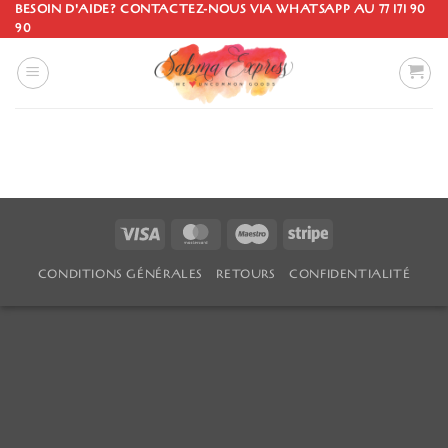
Passer
BESOIN D'AIDE? CONTACTEZ-NOUS VIA WHATSAPP AU 77 171 90
90
au
contenu
Visa
MasterCard
Maestro
Stripe
CONDITIONS GÉNÉRALES
RETOURS
CONFIDENTIALITÉ