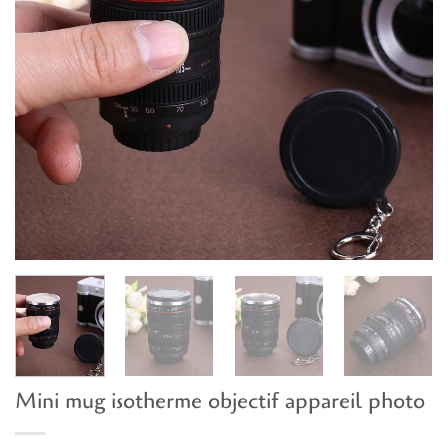
Mini mug isotherme objectif appareil photo