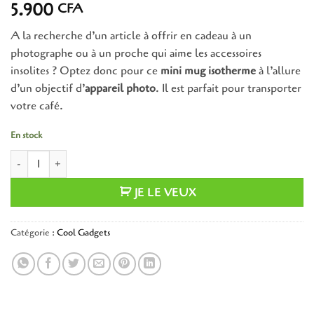
5.900
CFA
A la recherche d’un article à offrir en cadeau à un
photographe ou à un proche qui aime les accessoires
insolites ? Optez donc pour ce
mini mug isotherme
à l’allure
d’un objectif d’
appareil photo
. Il est parfait pour transporter
votre café.
En stock
quantité de Mini mug isotherme objectif appareil photo
JE LE VEUX
Catégorie :
Cool Gadgets