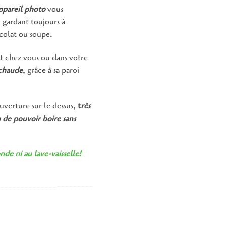
ppareil photo
vous
 gardant toujours à
colat ou soupe.
t chez vous ou dans votre
 chaude
, grâce à sa paroi
uverture sur le dessus,
t
rès
n de pouvoir boire sans
de ni au lave-vaisselle!