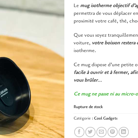
Le
mug isotherme objectif d’a
permettra de vous déplacer en
proximité votre café, thé, cho
Que vous soyez tranquillemen
voiture,
votre boisson restera
isotherme.
Ce mug dispose d’une petite o
facile à ouvrir et à fermer, afi
vous brûler
…
Ce mug ne passe ni au micro-on
Rupture de stock
Catégorie :
Cool Gadgets