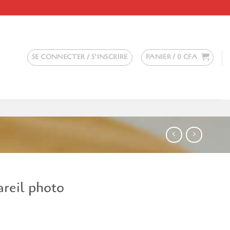
SE CONNECTER / S’INSCRIRE
PANIER /
0
CFA
areil photo